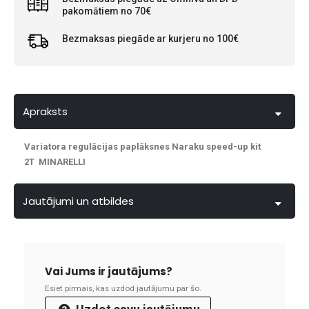
pakomātiem no 70€
Bezmaksas piegāde ar kurjeru no 100€
Apraksts
Variatora regulācijas paplāksnes Naraku speed-up kit
2T MINARELLI
Jautājumi un atbildes
Vai Jums ir jautājums?
Esiet pirmais, kas uzdod jautājumu par šo.