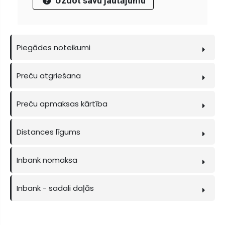
Uzdot savu jautājumu
Piegādes noteikumi
Preču atgriešana
Preču apmaksas kārtība
Distances līgums
Inbank nomaksa
Inbank - sadali daļās