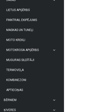
LIETUS APĢĒRBS
FINNTRAIL EKIPĒJUMS
MASKAS UN TUNEĻI
MOTO KREKLI
MOTOKROSA APĢĒRBS
MUGURAS SILDĪTĀJI
TERMOVEĻA
KOMBINEZONI
APTIECIŅAS
BĒRNIEM
ĶIVERES