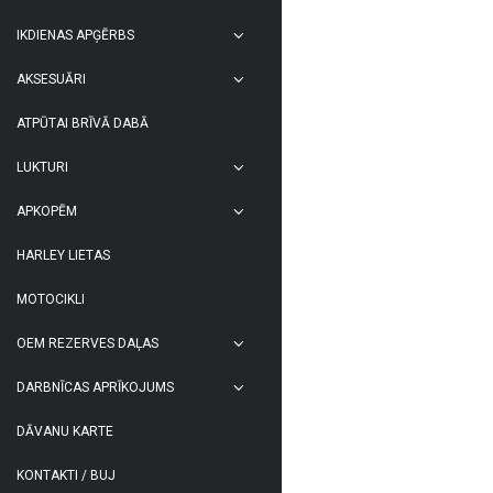
IKDIENAS APĢĒRBS
AKSESUĀRI
ATPŪTAI BRĪVĀ DABĀ
LUKTURI
APKOPĒM
HARLEY LIETAS
MOTOCIKLI
OEM REZERVES DAĻAS
DARBNĪCAS APRĪKOJUMS
DĀVANU KARTE
KONTAKTI / BUJ