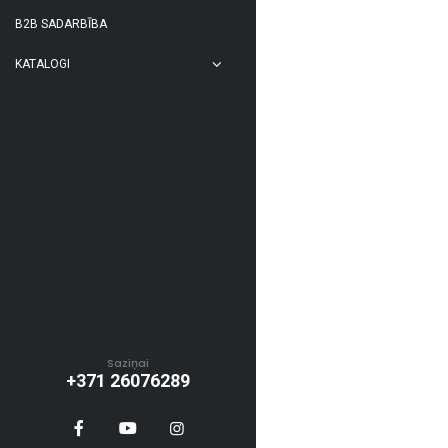
B2B SADARBĪBA
KATALOGI
Saziņai
+371 26076289