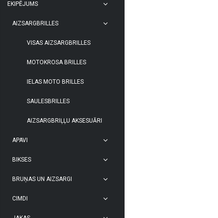
EKIPĒJUMS
AIZSARGBRILLES
VISAS AIZSARGBRILLES
MOTOKROSA BRILLES
IELAS MOTO BRILLES
SAULESBRILLES
AIZSARGBRIĻĻU AKSESUĀRI
APAVI
BIKSES
BRUŅAS UN AIZSARGI
CIMDI
JAKAS