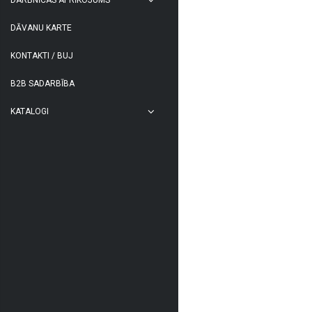
DĀVANU KARTE
KONTAKTI / BUJ
B2B SADARBĪBA
KATALOGI