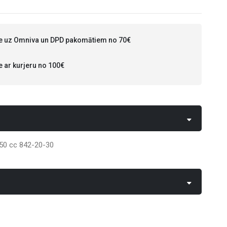
 uz Omniva un DPD pakomātiem no 70€
ar kurjeru no 100€
50 cc 842-20-30