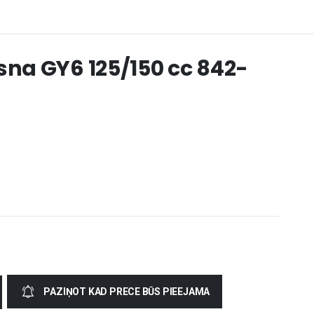
ksna GY6 125/150 cc 842-
PAZIŅOT KAD PRECE BŪS PIEEJAMA