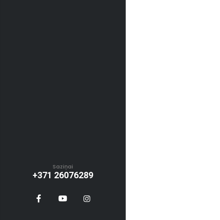
Saziņai
+371 26076289