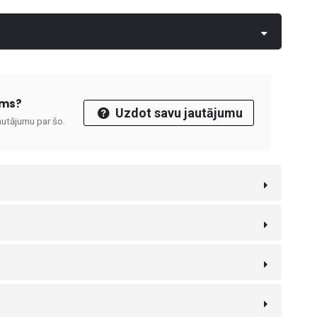
ums?
Uzdot savu jautājumu
autājumu par šo.