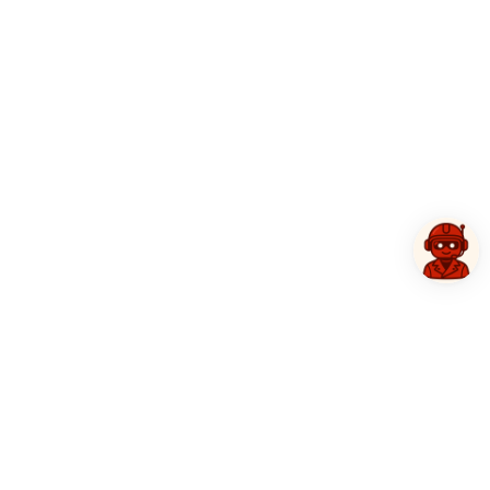
Klientu atsauksmes
4.9/5 Google