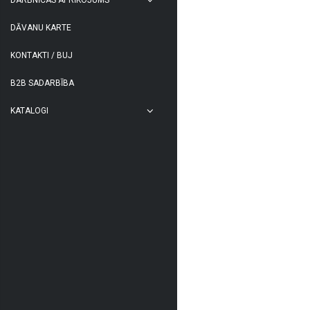
DĀVANU KARTE
KONTAKTI / BUJ
B2B SADARBĪBA
KATALOGI