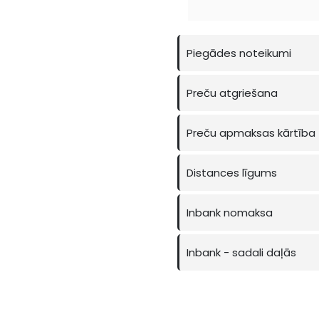
Piegādes noteikumi
Preču atgriešana
Preču apmaksas kārtība
Distances līgums
Inbank nomaksa
Inbank - sadali daļās