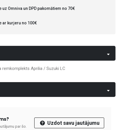
 uz Omniva un DPD pakomātiem no 70€
ar kurjeru no 100€
remkomplekts Aprilia / Suzuki LC
ums?
Uzdot savu jautājumu
autājumu par šo.