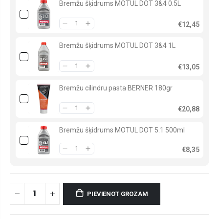
Bremžu šķidrums MOTUL DOT 3&4 0.5L
€12,45
Bremžu šķidrums MOTUL DOT 3&4 1L
€13,05
Bremžu cilindru pasta BERNER 180gr
€20,88
Bremžu šķidrums MOTUL DOT 5.1 500ml
€8,35
PIEVIENOT GROZAM