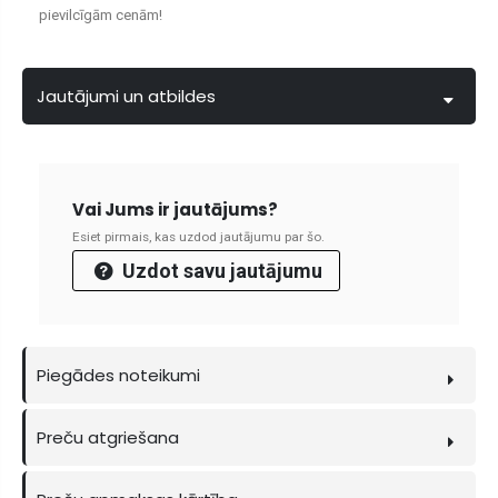
pievilcīgām cenām!
Jautājumi un atbildes
Vai Jums ir jautājums?
Esiet pirmais, kas uzdod jautājumu par šo.
Uzdot savu jautājumu
Piegādes noteikumi
Preču atgriešana