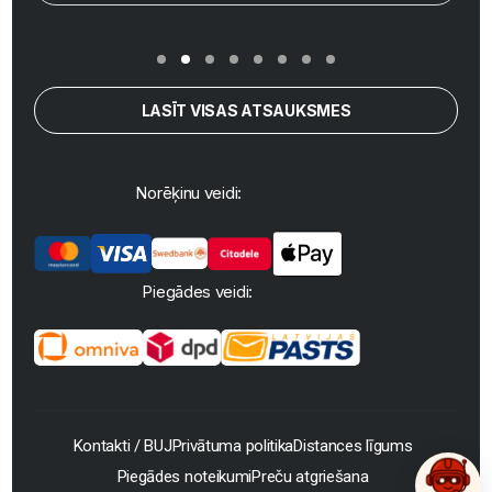
LASĪT VISAS ATSAUKSMES
Norēķinu veidi:
Piegādes veidi:
Kontakti / BUJ
Privātuma politika
Distances līgums
Piegādes noteikumi
Preču atgriešana