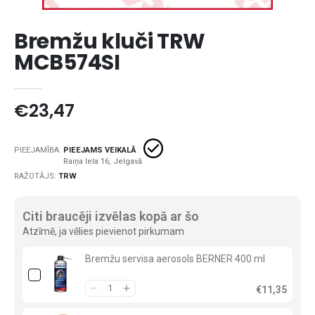
Bremžu kluči TRW
MCB574SI
€23,47
PIEEJAMĪBA:
PIEEJAMS VEIKALĀ
RAŽOTĀJS:
TRW
Citi braucēji izvēlas kopā ar šo
Atzīmē, ja vēlies pievienot pirkumam
Bremžu servisa aerosols BERNER 400 ml
€11,35