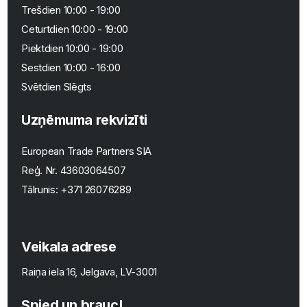
Trešdien 10:00 - 19:00
Ceturtdien 10:00 - 19:00
Piektdien 10:00 - 19:00
Sestdien 10:00 - 16:00
Svētdien Slēgts
Uzņēmuma rekvizīti
European Trade Partners SIA
Reģ. Nr.
43603064507
Tālrunis:
+371 26076289
Veikala adrese
Raiņa iela 16, Jelgava, LV-3001
Spied un brauc!