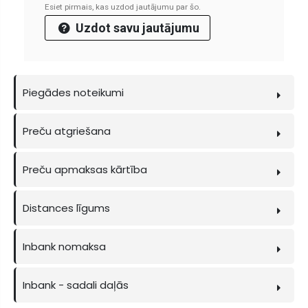
Esiet pirmais, kas uzdod jautājumu par šo.
Uzdot savu jautājumu
Piegādes noteikumi
Preču atgriešana
Preču apmaksas kārtība
Distances līgums
Inbank nomaksa
Inbank - sadali daļās