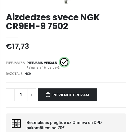
Aizdedzes svece NGK
CR9EH-9 7502
€17,73
PIEEJAMĪBA:
PIEEJAMS VEIKALĀ
RAŽOTĀJS:
NGK
PIEVIENOT GROZAM
Bezmaksas piegāde uz Omniva un DPD
pakomātiem no 70€