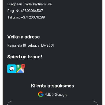
European Trade Partners SIA
Reģ. Nr.
43603064507
Tālrunis:
+371 26076289
Veikala adrese
Raiņa iela 16, Jelgava, LV-3001
Spied un brauc!
Klientu atsauksmes
4.9/5 Google