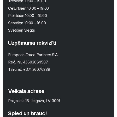
Trešdien 10:00 - 19:00
Ceturtdien 10:00 - 19:00
Piektdien 10:00 - 19:00
Sestdien 10:00 - 16:00
Svētdien Slēgts
Uzņēmuma rekvizīti
European Trade Partners SIA
Reģ. Nr.
43603064507
Tālrunis:
+371 26076289
Veikala adrese
Raiņa iela 16, Jelgava, LV-3001
Spied un brauc!