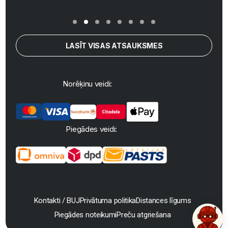
LASĪT VISAS ATSAUKSMES
Norēķinu veidi:
Piegādes veidi:
Kontakti / BUJ
Privātuma politika
Distances līgums
Piegādes noteikumi
Preču atgriešana