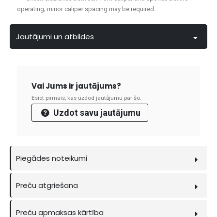
operating; minor caliper spacing may be required.
Jautājumi un atbildes
Vai Jums ir jautājums?
Esiet pirmais, kas uzdod jautājumu par šo.
Uzdot savu jautājumu
Piegādes noteikumi
Preču atgriešana
Preču apmaksas kārtība