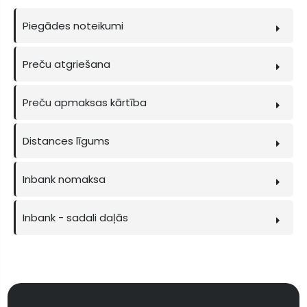
Piegādes noteikumi
Preču atgriešana
Preču apmaksas kārtība
Distances līgums
Inbank nomaksa
Inbank - sadali daļās