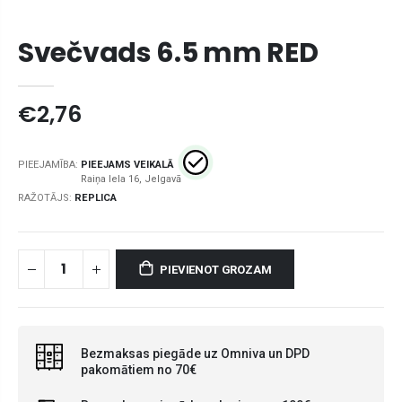
Svečvads 6.5 mm RED
€2,76
PIEEJAMĪBA:
PIEEJAMS VEIKALĀ
RAŽOTĀJS:
REPLICA
PIEVIENOT GROZAM
Bezmaksas piegāde uz Omniva un DPD
pakomātiem no 70€