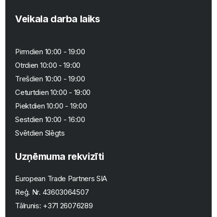
Veikala darba laiks
Pirmdien 10:00 - 19:00
Otrdien 10:00 - 19:00
Trešdien 10:00 - 19:00
Ceturtdien 10:00 - 19:00
Piektdien 10:00 - 19:00
Sestdien 10:00 - 16:00
Svētdien Slēgts
Uzņēmuma rekvizīti
European Trade Partners SIA
Reģ. Nr.
43603064507
Tālrunis:
+371 26076289