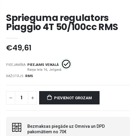
Sprieguma regulators
Piaggio 4T 50/100cc RMS
€49,61
PIEEJAMĪBA:
PIEEJAMS VEIKALĀ
RAŽOTĀJS:
RMS
PIEVIENOT GROZAM
Bezmaksas piegāde uz Omniva un DPD
pakomātiem no 70€