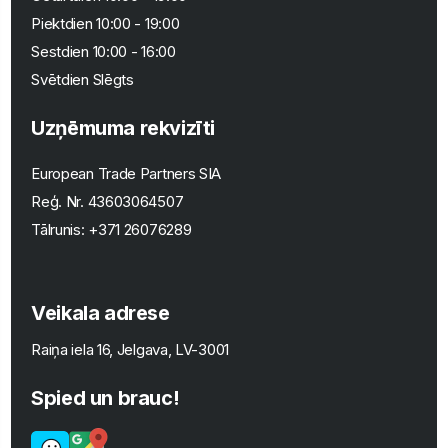
Piektdien 10:00 - 19:00
Sestdien 10:00 - 16:00
Svētdien Slēgts
Uzņēmuma rekvizīti
European Trade Partners SIA
Reģ. Nr.
43603064507
Tālrunis:
+371 26076289
Veikala adrese
Raiņa iela 16, Jelgava, LV-3001
Spied un brauc!