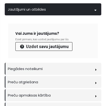
Jautājumi un atbildes
Vai Jums ir jautājums?
Esiet pirmais, kas uzdod jautājumu par šo.
Uzdot savu jautājumu
Piegādes noteikumi
Preču atgriešana
Preču apmaksas kārtība