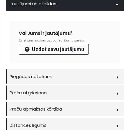
Jautājumi un atbildes
Vai Jums ir jautājums?
Esiet pirmais, kas uzdod jautājumu par šo.
Uzdot savu jautājumu
Piegādes noteikumi
Preču atgriešana
Preču apmaksas kārtība
Distances līgums