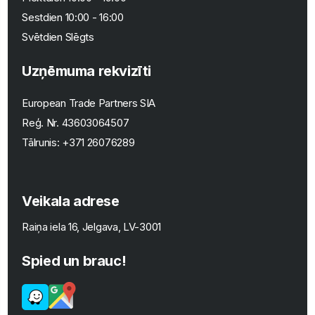
Sestdien 10:00 - 16:00
Svētdien Slēgts
Uzņēmuma rekvizīti
European Trade Partners SIA
Reģ. Nr.
43603064507
Tālrunis:
+371 26076289
Veikala adrese
Raiņa iela 16, Jelgava, LV-3001
Spied un brauc!