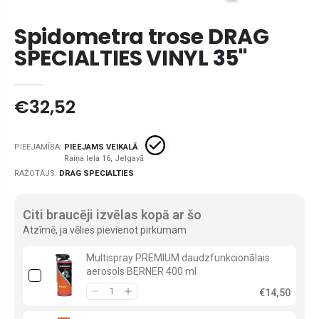
Spidometra trose DRAG
SPECIALTIES VINYL 35"
€32,52
PIEEJAMĪBA:
PIEEJAMS VEIKALĀ
RAŽOTĀJS:
DRAG SPECIALTIES
Citi braucēji izvēlas kopā ar šo
Atzīmē, ja vēlies pievienot pirkumam
Multispray PREMIUM daudzfunkcionālais
aerosols BERNER 400 ml
€14,50