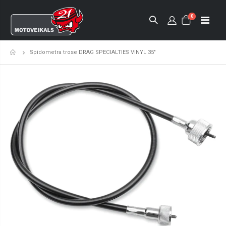
0
Spidometra trose DRAG SPECIALTIES VINYL 35"
Sākumlapa