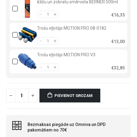
Ķēžu un zobratu smērviela BERNER 500ml
€16,35
Trošu eļļotājs MOTION PRO 08-0182
€13,00
Trošu eļļotājs MOTION PRO V3
€32,85
PIEVIENOT GROZAM
Bezmaksas piegāde uz Omniva un DPD
pakomātiem no 70€