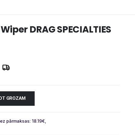
k-Wiper DRAG SPECIALTIES
NOT GROZAM
ez pārmaksas: 18.19
€
,