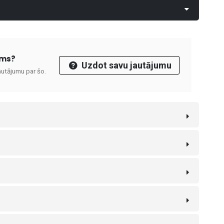
ums?
Uzdot savu jautājumu
autājumu par šo.