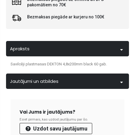
pakomātiem no 70€
Bezmaksas piegāde ar kurjeru no 100€
Apraksts
Savilcēji plastmasas DEKTON 4,8x200mm black 60 gab.
Jautājumi un atbildes
Vai Jums ir jautājums?
Esiet pirmais, kas uzdod jautājumu par šo.
Uzdot savu jautājumu