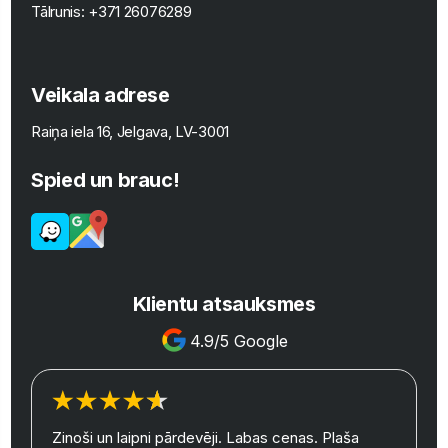
Tālrunis:
+371 26076289
Veikala adrese
Raiņa iela 16, Jelgava, LV-3001
Spied un brauc!
Klientu atsauksmes
4.9/5 Google
Zinoši un laipni pārdevēji. Labas cenas. Plaša