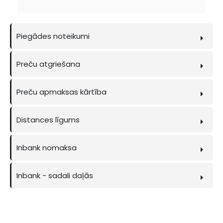
Piegādes noteikumi
Preču atgriešana
Preču apmaksas kārtība
Distances līgums
Inbank nomaksa
Inbank - sadali daļās