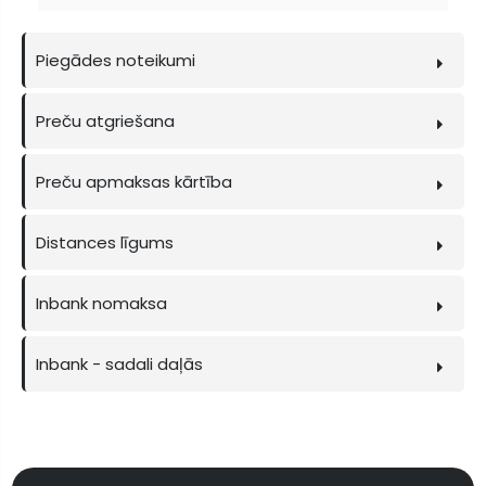
Piegādes noteikumi
Preču atgriešana
Preču apmaksas kārtība
Distances līgums
Inbank nomaksa
Inbank - sadali daļās