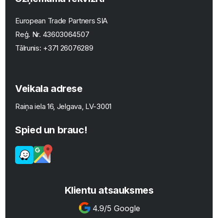
European Trade Partners SIA
Reģ. Nr.
43603064507
Tālrunis:
+371 26076289
Veikala adrese
Raiņa iela 16, Jelgava, LV-3001
Spied un brauc!
Klientu atsauksmes
4.9/5 Google