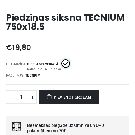
Piedziņas siksna TECNIUM
750x18.5
€19,80
PIEEJAMĪBA:
PIEEJAMS VEIKALĀ
RAŽOTĀJS:
TECNIUM
PIEVIENOT GROZAM
Bezmaksas piegāde uz Omniva un DPD
pakomātiem no 70€