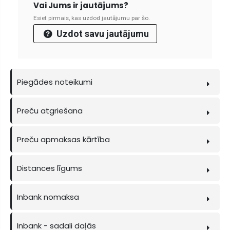
Vai Jums ir jautājums?
Esiet pirmais, kas uzdod jautājumu par šo.
Uzdot savu jautājumu
Piegādes noteikumi
Preču atgriešana
Preču apmaksas kārtība
Distances līgums
Inbank nomaksa
Inbank - sadali daļās