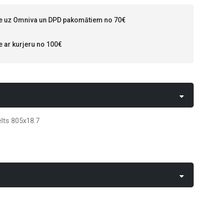
 uz Omniva un DPD pakomātiem no 70€
ar kurjeru no 100€
elts 805x18.7