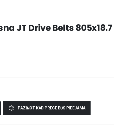
sna JT Drive Belts 805x18.7
PAZIŅOT KAD PRECE BŪS PIEEJAMA