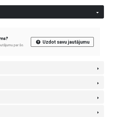
ums?
Uzdot savu jautājumu
autājumu par šo.