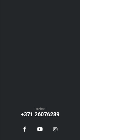
Saziņai
+371 26076289