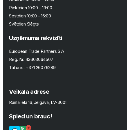
Piektdien 10:00 - 19:00
Sestdien 10:00 - 16:00
Svētdien Slēgts
Uzņēmuma rekvizīti
European Trade Partners SIA
Reģ. Nr.
43603064507
Tālrunis:
+371 26076289
Veikala adrese
Raiņa iela 16, Jelgava, LV-3001
Spied un brauc!