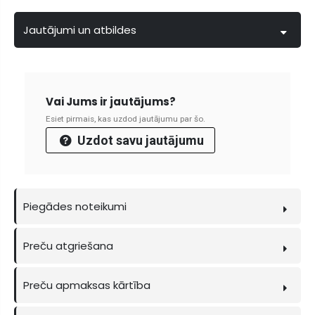
Jautājumi un atbildes
Vai Jums ir jautājums?
Esiet pirmais, kas uzdod jautājumu par šo.
Uzdot savu jautājumu
Piegādes noteikumi
Preču atgriešana
Preču apmaksas kārtība