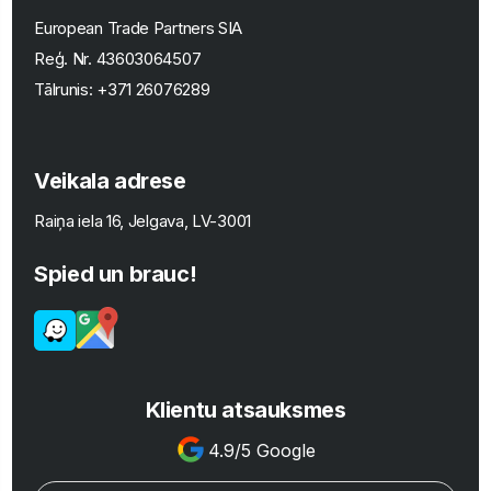
European Trade Partners SIA
Reģ. Nr.
43603064507
Tālrunis:
+371 26076289
Veikala adrese
Raiņa iela 16, Jelgava, LV-3001
Spied un brauc!
Klientu atsauksmes
4.9/5 Google