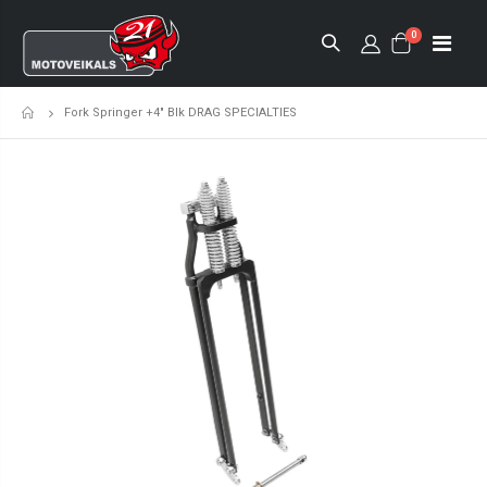
0
Fork Springer +4" Blk DRAG SPECIALTIES
Sākumlapa