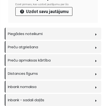
Esiet pirmais, kas uzdod jautājumu par šo.
Uzdot savu jautājumu
Piegādes noteikumi
Preču atgriešana
Preču apmaksas kārtība
Distances līgums
Inbank nomaksa
Inbank - sadali daļās