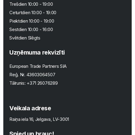
Trešdien 10:00 - 19:00
Ceturtdien 10:00 - 19:00
Piektdien 10:00 - 19:00
Sestdien 10:00 - 16:00
Svētdien Slēgts
Uzņēmuma rekvizīti
European Trade Partners SIA
Reģ. Nr.
43603064507
Tālrunis:
+371 26076289
Veikala adrese
Raiņa iela 16, Jelgava, LV-3001
Spied un brauc!