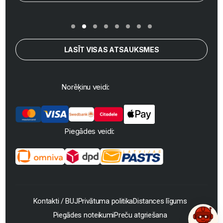
LASĪT VISAS ATSAUKSMES
Norēķinu veidi:
Piegādes veidi:
Kontakti / BUJ
Privātuma politika
Distances līgums
Piegādes noteikumi
Preču atgriešana