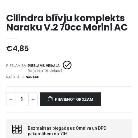
Cilindra blīvju komplekts
Naraku V.2 70cc Morini AC
€4,85
PIEEJAMĪBA:
PIEEJAMS VEIKALĀ
RAŽOTĀJS:
NARAKU
PIEVIENOT GROZAM
Bezmaksas piegāde uz Omniva un DPD
pakomātiem no 70€