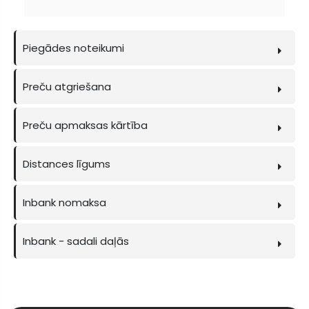
Piegādes noteikumi
Preču atgriešana
Preču apmaksas kārtība
Distances līgums
Inbank nomaksa
Inbank - sadali daļās