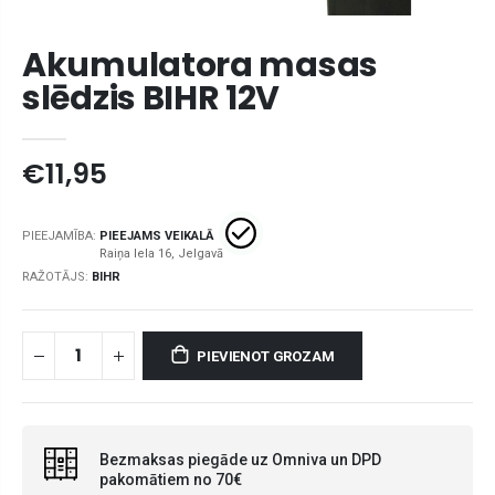
Akumulatora masas
slēdzis BIHR 12V
€11,95
PIEEJAMĪBA:
PIEEJAMS VEIKALĀ
RAŽOTĀJS:
BIHR
PIEVIENOT GROZAM
Bezmaksas piegāde uz Omniva un DPD
pakomātiem no 70€