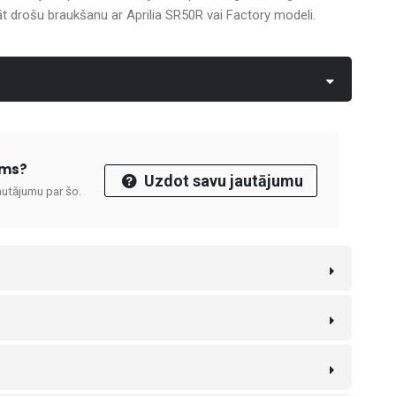
 drošu braukšanu ar Aprilia SR50R vai Factory modeli.
ums?
Uzdot savu jautājumu
autājumu par šo.