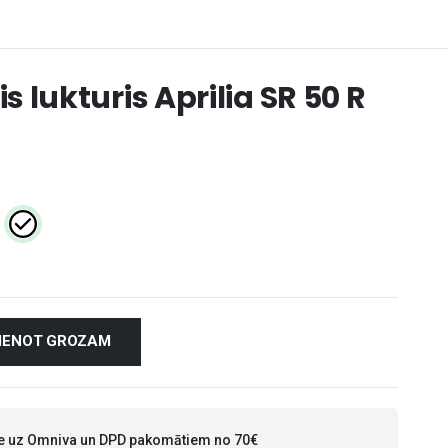
 lukturis Aprilia SR 50 R
VIENOT GROZAM
 uz Omniva un DPD pakomātiem no 70€